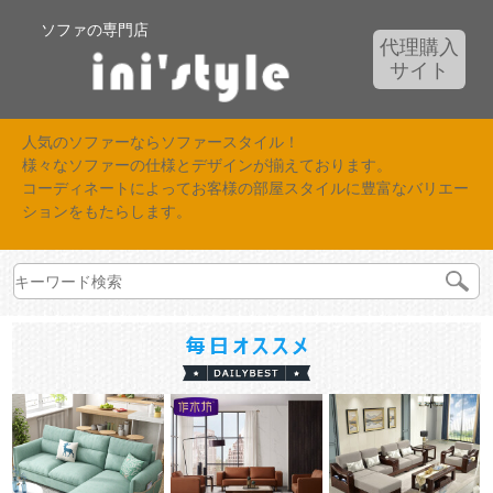
ソファの専門店
代理購入
サイト
人気のソファーならソファースタイル！
様々なソファーの仕様とデザインが揃えております。
コーディネートによってお客様の部屋スタイルに豊富なバリエー
ションをもたらします。