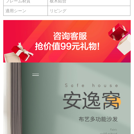
フレーム材質
板木結合
適用シーン
リビング