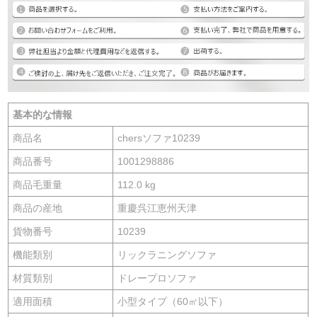
基本的な情報
商品名
chersソファ10239
商品番号
1001298886
商品毛重量
112.0 kg
商品の産地
重慶呉江恵州天津
貨物番号
10239
機能類別
リックラニングソファ
材質類別
ドレープロソファ
適用面積
小型タイプ（60㎡以下）