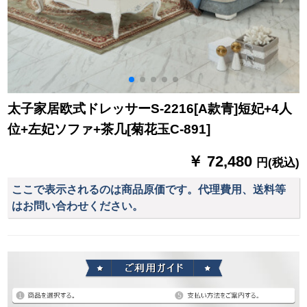
太子家居欧式ドレッサーS-2216[A款青]短妃+4人
位+左妃ソファ+茶几[菊花玉C-891]
￥ 72,480
円(税込)
ここで表示されるのは商品原価です。代理費用、送料等
はお問い合わせください。