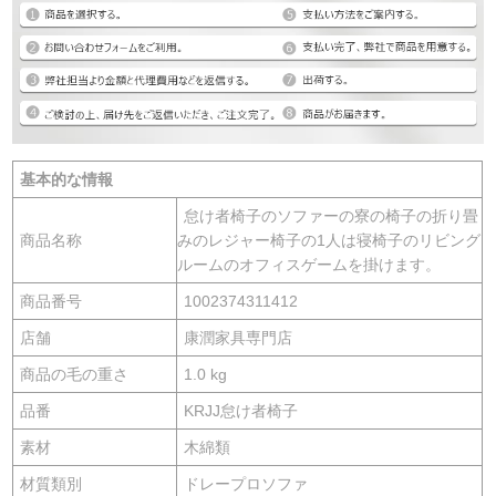
基本的な情報
怠け者椅子のソファーの寮の椅子の折り畳
商品名称
みのレジャー椅子の1人は寝椅子のリビング
ルームのオフィスゲームを掛けます。
商品番号
1002374311412
店舗
康潤家具専門店
商品の毛の重さ
1.0 kg
品番
KRJJ怠け者椅子
素材
木綿類
材質類別
ドレープロソファ