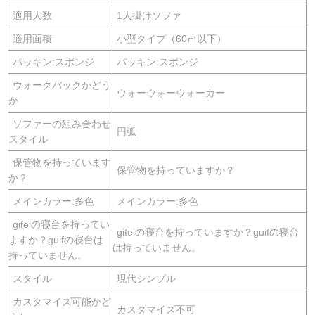
適用人数
1人掛けソファ
適用面積
小型タイプ（60㎡以下）
パッキン:スポンジ
パッキン:スポンジ
ウォークバックかどう
ウォーウォーウォーカー
か
ソファーの組み合わせ
円弧
スタイル
保管物を持っています
保管物を持っていますか？
か？
メインカラー:多色
メインカラー:多色
gifeiの寝台を持ってい
gifeiの寝台を持っていますか？guifの寝台
ますか？guifの寝台は
は持っていません。
持っていません。
スタイル
現代シンプル
カスタマイズ可能かど
カスタマイズ不可