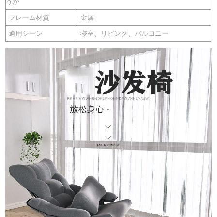
うか
フレーム材質
金属
適用シーン
寝室、リビング、バルコニー