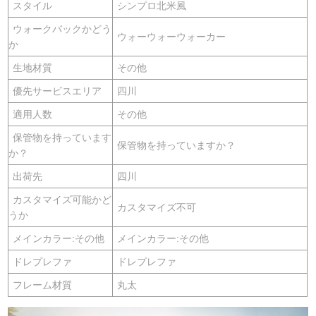
スタイル
シンプロ北米風
ウォークバックかどう
ウォーウォーウォーカー
か
生地材質
その他
優先サービスエリア
四川
適用人数
その他
保管物を持っています
保管物を持っていますか？
か？
出荷先
四川
カスタマイズ可能かど
カスタマイズ不可
うか
メインカラー:その他
メインカラー:その他
ドレプレファ
ドレプレファ
フレーム材質
丸太