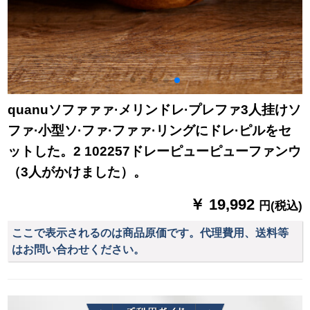
quanuソファァァ·メリンドレ·プレファ3人挂けソ
ファ·小型ソ·ファ·ファァ·リングにドレ·ピルをセ
ットした。2 102257ドレーピューピューファンウ
（3人がかけました）。
￥ 19,992
円(税込)
ここで表示されるのは商品原価です。代理費用、送料等
はお問い合わせください。