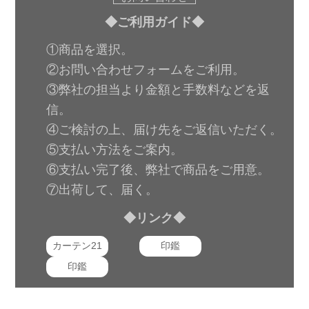
◆ご利用ガイド◆
①商品を選択。
②お問い合わせフォームをご利用。
③弊社の担当より金額と手数料などを返
信。
④ご検討の上、届け先をご返信いただく。
⑤支払い方法をご案内。
⑥支払い完了後、弊社で商品をご用意。
⑦出荷して、届く。
◆リンク◆
カーテン21
印鑑
印鑑