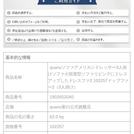
基本的な情報
quanuソファアメリカンドレッサー3人掛
けソファ小部屋型ソファリビングにドレス
商品名称
アップしたドレスファ2 102257ドップファ
ー2（3人掛け）
商品番号
1902652040
店舗
quanu家の公式旗艦店
商品の毛の重さ
62.0 kg
貨物番号
102257