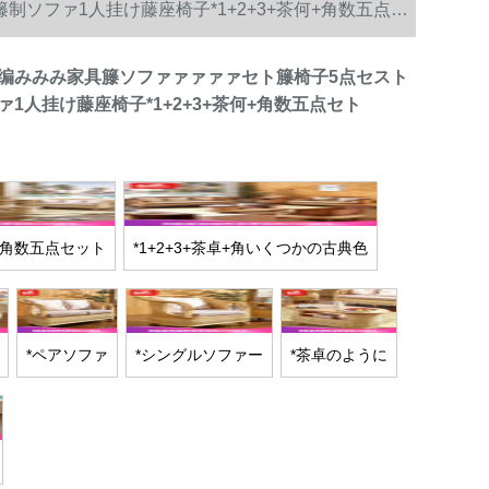
ソファ1人挂け藤座椅子*1+2+3+茶何+角数五点セ
编みみみ家具籐ソファァァァァセト籐椅子5点セスト
1人挂け藤座椅子*1+2+3+茶何+角数五点セト
卓+角数五点セット
*1+2+3+茶卓+角いくつかの古典色
*ペアソファ
*シングルソファー
*茶卓のように