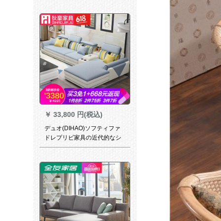
60日の出荷します。
￥
33,800 円(税込)
デュオ(DIHAO)ソフティファ
ドレプリビ家具の近代的なシ
ンプロプロプロプロプロプロ
プロプロプロの部屋のサイズ
ズを组み合わせた北欧スタイ
ルのソウプププ85