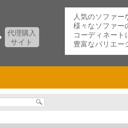
人気のソファー
様々なソファー
代理購入
コーディネート
サイト
豊富なバリエー