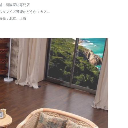
舗：凱協家紡専門店
カスタマイズ可能かどうか：カスタマイズ可能
荷先：北京、上海