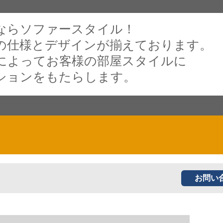
ならソファースタイル！
の仕様とデザインが揃えております。
によってお客様の部屋スタイルに
ションをもたらします。
お問い