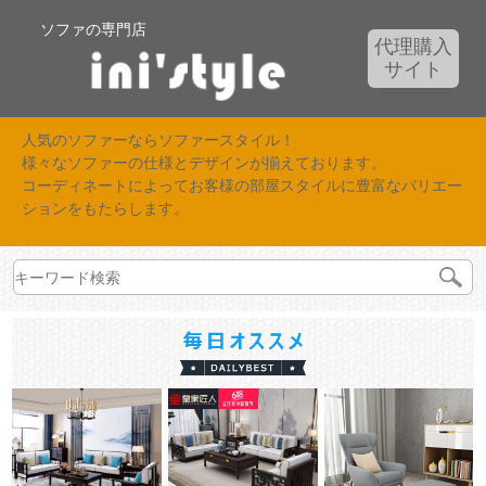
ソファの専門店
代理購入
サイト
人気のソファーならソファースタイル！
様々なソファーの仕様とデザインが揃えております。
コーディネートによってお客様の部屋スタイルに豊富なバリエー
ションをもたらします。