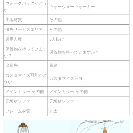
ウォークバックかどう
ウォーウォーウォーカー
か
生地材質
その他
優先サービスエリア
その他
適用人数
3人掛け
保管物を持っています
保管物を持っていますか？
か？
出荷先
青島
カスタマイズ可能かど
カスタマイズ不可
うか
メインカラー:その他
メインカラー:その他
无垢材ソファ
无垢材ソファ
フレーム材質
丸太