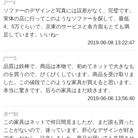
J***4
ソファーのデザインと写真には誤差がなく、完璧です。
実体の店に行ってこのようなソファーを探して、最低
4、5万ぐらいで、京東のサービスと各方面もとても満
足しています。いいね~
2019-06-08 13:22:47
j****S
品質は鉄棒で、商品は本物で、初めてネットで大きなも
のを買うので、びくびくしています。商品を受け取りま
した。この値段でこのような家具が買えると思います。
本当に驚きです。后ろの家具はまだ続きます。
2019-06-06 13:56:40
赤**制
この家具はネットで何日間見ましたが、まだ誰も買った
ことがないので、迷っています。肝心なデザインが好き