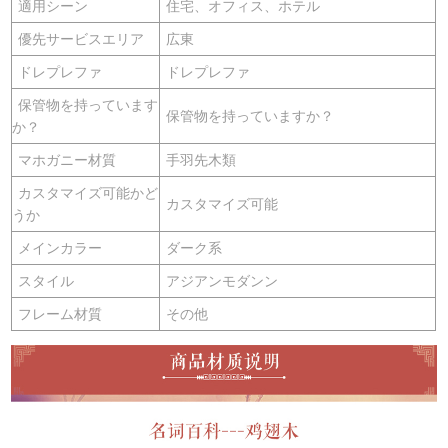
適用シーン
住宅、オフィス、ホテル
優先サービスエリア
広東
ドレプレファ
ドレプレファ
保管物を持っています
保管物を持っていますか？
か？
マホガニー材質
手羽先木類
カスタマイズ可能かど
カスタマイズ可能
うか
メインカラー
ダーク系
スタイル
アジアンモダンン
フレーム材質
その他