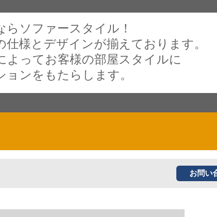
ならソファースタイル！
の仕様とデザインが揃えております。
によってお客様の部屋スタイルに
ションをもたらします。
お問い