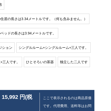
数
の住居の長さは3.34メートルです。（何も含みません。）
ベッドの長さは3.94メートルです。
ジション
シングルルーム+シングルルーム+三人です。
様+三人です。
ひとそろいの茶器
独立した二人です
 15,992 円(税
ここで表示されるのは商品原価
です。代理費用、送料等はお問