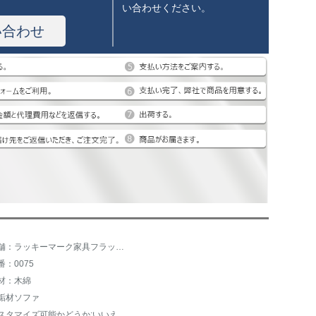
い合わせください。
い合わせ
店舗：ラッキーマーク家具フラッグショップ
番：0075
材：木綿
垢材ソファ
スタマイズ可能かどうか:いいえ