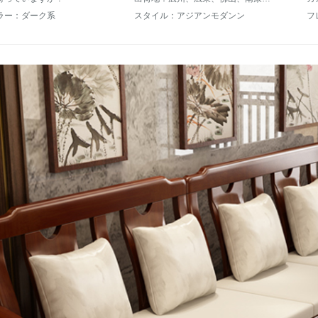
ラー：ダーク系
スタイル：アジアンモダンン
フ