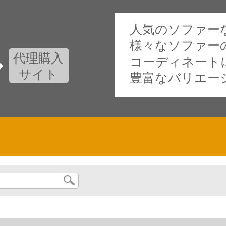
人気のソファー
様々なソファー
代理購入
コーディネート
サイト
豊富なバリエー