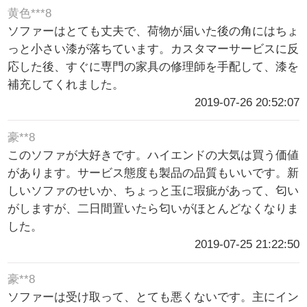
黄色***8
ソファーはとても丈夫で、荷物が届いた後の角にはちょ
っと小さい漆が落ちています。カスタマーサービスに反
応した後、すぐに専門の家具の修理師を手配して、漆を
補充してくれました。
2019-07-26 20:52:07
豪**8
このソファが大好きです。ハイエンドの大気は買う価値
があります。サービス態度も製品の品質もいいです。新
しいソファのせいか、ちょっと玉に瑕疵があって、匂い
がしますが、二日間置いたら匂いがほとんどなくなりま
した。
2019-07-25 21:22:50
豪**8
ソファーは受け取って、とても悪くないです。主にイン