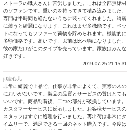
ストーラの職人さんに苦労しました。これは全部無垢材
のソファンです。重いのを持ってきて積み込みました。
専門は半時間も経たないうちに装ってくれました。綺麗
に装うと綺麗になります。これはまだ多機能です。ベッ
ドになってもソファーで荷物を貯められます。機能的に
多額価格です。高いです。以前は比べ物になりました。
彼の家だけがこのタイプを売っています。家族はみんな
好きです。
2019-07-25 21:15:31
jd凌心儿
非常に綺麗で上品で、仕事が非常によくて、実際の木の
においがないです。製品の品質とサービスの質はとても
いいです。商品到着後、二つの部分が破損しています。
カスタマーサービスに反応しました。お客様サービスの
スタッフはすぐに処理を行いました。再出荷は非常にタ
イムリーで、満足できる一回のネット購入です。今度は