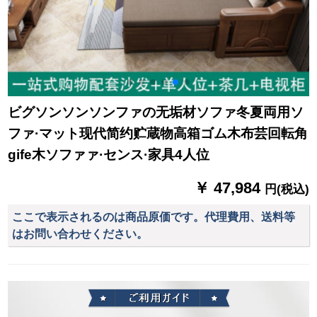
ビグソンソンソンファの无垢材ソファ冬夏両用ソ
ファ·マット现代简约贮蔵物高箱ゴム木布芸回転角
gife木ソファァ·センス·家具4人位
￥ 47,984
円(税込)
ここで表示されるのは商品原価です。代理費用、送料等
はお問い合わせください。