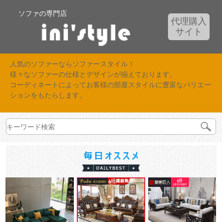
ソファの専門店
代理購入
サイト
人気のソファーならソファースタイル！
様々なソファーの仕様とデザインが揃えております。
コーディネートによってお客様の部屋スタイルに豊富なバリエー
ションをもたらします。