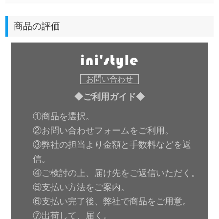
商品の評価
お問い合わせ
◆ご利用ガイド◆
①商品を選択。
②お問い合わせフォームをご利用。
③弊社の担当より金額と手数料などを返
信。
④ご検討の上、届け先をご返信いただく。
⑤支払い方法をご案内。
⑥支払い完了後、弊社で商品をご用意。
⑦出荷して、届く。