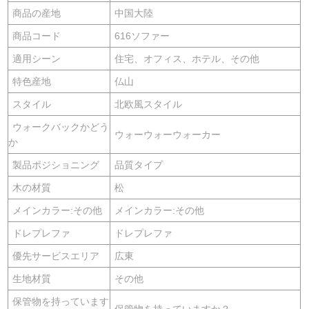
商品の産地
中国大陸
商品コード
616ソファー
適用シーン
住宅、オフィス、ホテル、その他
特色産地
仏山
スタイル
北欧風スタイル
ウォークバックかどう
ウォーウォーウォーカー
か
製品ポジショニング
品質タイプ
木の材質
松
メインカラー:その他
メインカラー:その他
ドレプレファ
ドレプレファ
優先サービスエリア
広東
生地材質
その他
保管物を持っています
保管物を持っていますか？