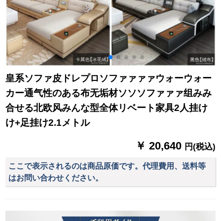
皇系ソファ皮ドレプロソファァァァウォーウォー
カー通气性のある布无垢材ソソソファァァ组みみ
合せる北欧风みんな型全体リベート家具2人挂け
け+足挂け2.1メトル
￥ 20,640
円(税込)
ここで表示されるのは商品原価です。代理費用、送料等
はお問い合わせください。