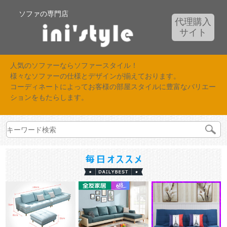
ソファの専門店
代理購入
サイト
人気のソファーならソファースタイル！
様々なソファーの仕様とデザインが揃えております。
コーディネートによってお客様の部屋スタイルに豊富なバリエー
ションをもたらします。