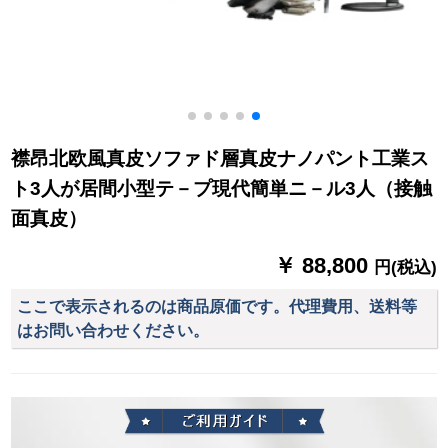
襟昂北欧風真皮ソファド層真皮ナノパント工業ス
ト3人が居間小型テ－プ現代簡単ニ－ル3人（接触
面真皮）
￥ 88,800
円(税込)
ここで表示されるのは商品原価です。代理費用、送料等
はお問い合わせください。