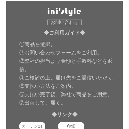
お問い合わせ
◆ご利用ガイド◆
①商品を選択。
②お問い合わせフォームをご利用。
③弊社の担当より金額と手数料などを返
信。
④ご検討の上、届け先をご返信いただく。
⑤支払い方法をご案内。
⑥支払い完了後、弊社で商品をご用意。
⑦出荷して、届く。
◆リンク◆
カーテン21
印鑑