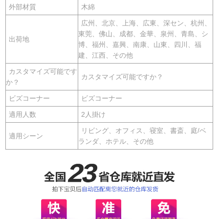
外部材質
木綿
広州、北京、上海、広東、深セン、杭州、
東莞、佛山、成都、金華、泉州、青島、シ
出荷地
博、福州、嘉興、南康、山東、四川、福
建、江西、その他
カスタマイズ可能です
カスタマイズ可能ですか？
か？
ビズコーナー
ビズコーナー
適用人数
2人掛け
リビング、オフィス、寝室、書斎、庭/ベ
適用シーン
ランダ、ホテル、その他