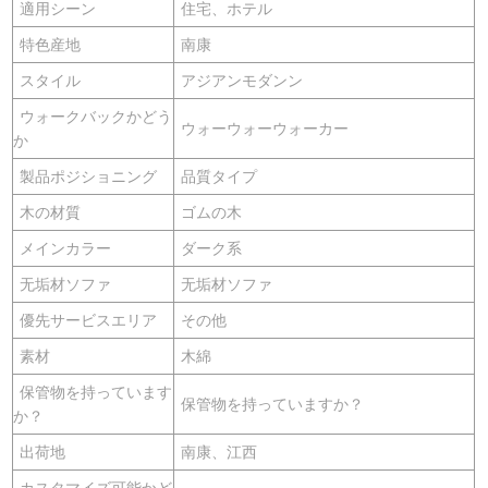
適用シーン
住宅、ホテル
特色産地
南康
スタイル
アジアンモダンン
ウォークバックかどう
ウォーウォーウォーカー
か
製品ポジショニング
品質タイプ
木の材質
ゴムの木
メインカラー
ダーク系
无垢材ソファ
无垢材ソファ
優先サービスエリア
その他
素材
木綿
保管物を持っています
保管物を持っていますか？
か？
出荷地
南康、江西
カスタマイズ可能かど