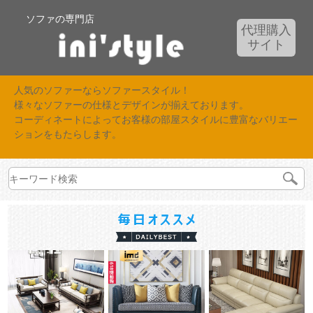
ソファの専門店
代理購入
サイト
人気のソファーならソファースタイル！
様々なソファーの仕様とデザインが揃えております。
コーディネートによってお客様の部屋スタイルに豊富なバリエー
ションをもたらします。