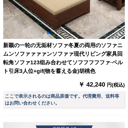
新颖の一轮の无垢材ソファ冬夏の両用のソファニ
ムンソファァァァンソファァ现代リビング家具回
転角ソファ123组み合わせてソフフフフファ·ベル
ト引床3人位+gif(物を蓄える金)胡桃色
￥ 42,240
円(税込)
ここで表示されるのは商品原価です。代理費用、送料等
はお問い合わせください。