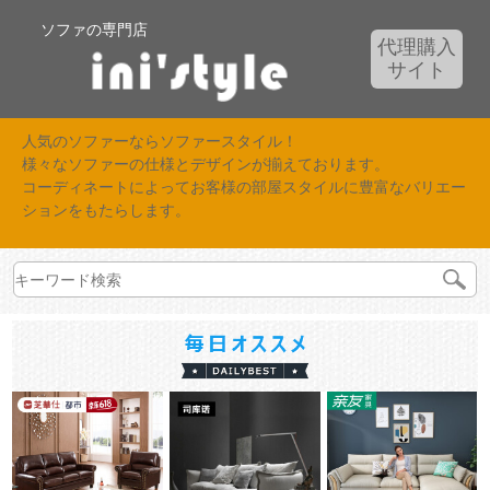
ソファの専門店
代理購入
サイト
人気のソファーならソファースタイル！
様々なソファーの仕様とデザインが揃えております。
コーディネートによってお客様の部屋スタイルに豊富なバリエー
ションをもたらします。