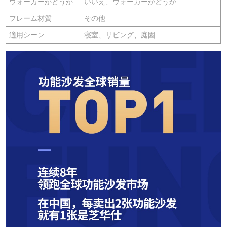
ウォーカーかどうか
いいえ、ウォーカーかどうか
フレーム材質
その他
適用シーン
寝室、リビング、庭園