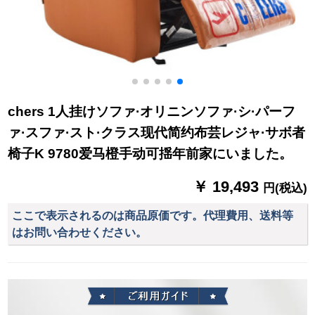
chers 1人挂けソファ·オリニンソファ·シ·パーフ
ァ·スファ·スト·クラス现代简约布芸レジャ·サボ者
椅子K 9780爱马橙手动可揺年前家にいました。
￥ 19,493
円(税込)
ここで表示されるのは商品原価です。代理費用、送料等
はお問い合わせください。