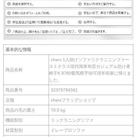
基本的な情報
chers 1人掛けソファリクラニニンファー
ストクラス現代簡単布芸カジュアル怠け者
商品名称
椅子K 9780愛馬橙手动可揺年前家に帰りま
した。
商品番号
32379784341
店舗
chersフラッグショップ
商品の毛の重さ
70.0 kg
機能類別
リックラニングソファ
材質類別
ドレープロソファ