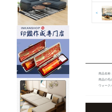
<
商品の毛の