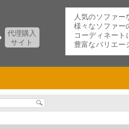
人気のソファー
様々なソファー
代理購入
コーディネート
サイト
豊富なバリエー