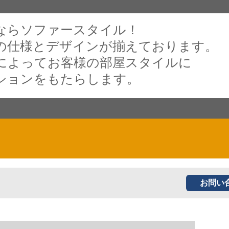
ならソファースタイル！
の仕様とデザインが揃えております。
によってお客様の部屋スタイルに
ションをもたらします。
お問い