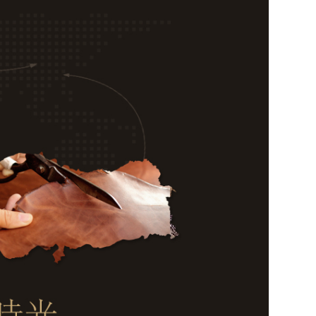
。。。。。。。。。。。。。。。。。。。。。。。。。。。。。。。。。。。。。