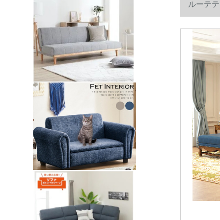
ルーテテ
组み合わせ