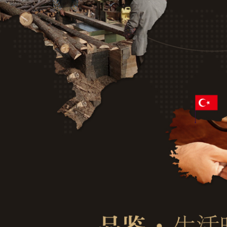
。。。。。。。。。。。。。。。。。。。。。。。。。。。。。。。。。。。。。。