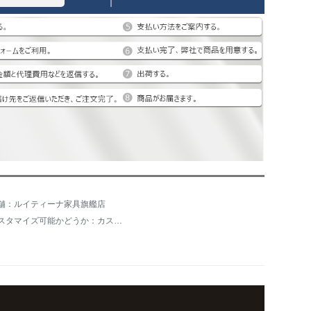
舗：ルイティーナ家具旗艦店
カスタマイズ可能かどうか：カスタマイズ可能