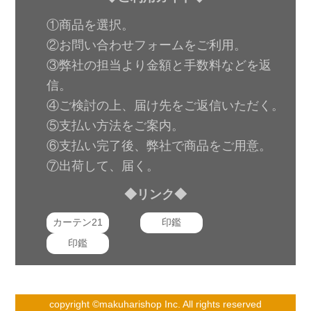
①商品を選択。
②お問い合わせフォームをご利用。
③弊社の担当より金額と手数料などを返
信。
④ご検討の上、届け先をご返信いただく。
⑤支払い方法をご案内。
⑥支払い完了後、弊社で商品をご用意。
⑦出荷して、届く。
◆リンク◆
カーテン21
印鑑
印鑑
copyright ©makuharishop Inc. All rights reserved