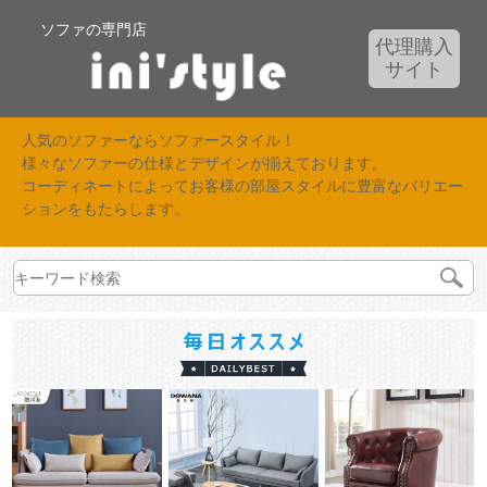
ソファの専門店
代理購入
サイト
人気のソファーならソファースタイル！
様々なソファーの仕様とデザインが揃えております。
コーディネートによってお客様の部屋スタイルに豊富なバリエー
ションをもたらします。