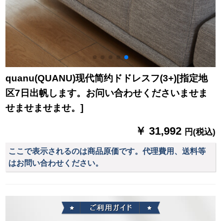
quanu(QUANU)现代简约ドドレスフ(3+)[指定地
区7日出帆します。お问い合わせくださいませま
せませませませ。]
￥ 31,992
円(税込)
ここで表示されるのは商品原価です。代理費用、送料等
はお問い合わせください。