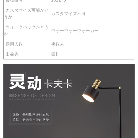
カスタマイズ可能かど
カスタマイズ不可
うか
ウォークバックかどう
ウォーウォーウォーカー
か
適用人数
複数人
出荷先
四川