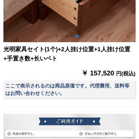
光明家具セイト(1个)+2人挂け位置+1人挂け位置
+手置き数+长いベト
￥ 157,520
円(税込)
ここで表示されるのは商品原価です。代理費用、送料等
はお問い合わせください。