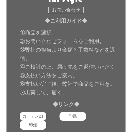
お問い合わせ
◆ご利用ガイド◆
①商品を選択。
②お問い合わせフォームをご利用。
③弊社の担当より金額と手数料などを返
信。
④ご検討の上、届け先をご返信いただく。
⑤支払い方法をご案内。
⑥支払い完了後、弊社で商品をご用意。
⑦出荷して、届く。
◆リンク◆
カーテン21
印鑑
印鑑