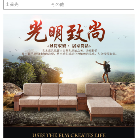
出荷先
その他