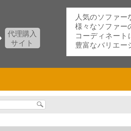
人気のソファー
様々なソファー
代理購入
コーディネート
サイト
豊富なバリエー