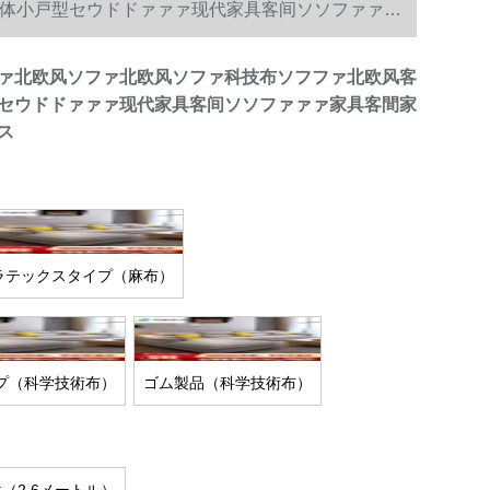
体小戸型セウドドァァァ现代家具客间ソソファァァ
ァ北欧风ソファ北欧风ソファ科技布ソフファ北欧风客
セウドドァァァ现代家具客间ソソファァァ家具客間家
ス
ラテックスタイプ（麻布）
プ（科学技術布）
ゴム製品（科学技術布）