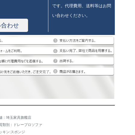
です。代理費用、送料等はお問
い合わせください。
い合わせ
舗：埼玉家具旗艦店
質類別：ドレープロソファ
ッキン:スポンジ