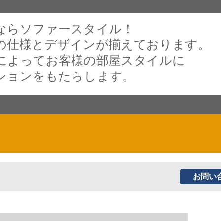
ならソファースタイル！
の仕様とデザインが揃えております。
によってお客様の部屋スタイルに
ションをもたらします。
お問い