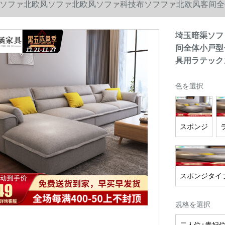
ソファ北欧风ソファ北欧风ソファ科技布ソフファ北欧风客间全
具用ラテックス
埼玉暗渠ソフ
间全体小戸型
具用ラテック
色を選択
スポンジ
スポンジタイ
規格を選択