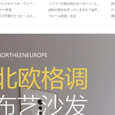
ウォークバックかどうか：ウォーウォーウォーカー
ソファーの組み合わせパターン：Lタイプ
保
ラー:多色
gifeiの寝台を持っていますか？guifの寝台を持っています。
ス
カスタマイズ可能かどうか：カスタマイズ可能
フレーム材質：丸太