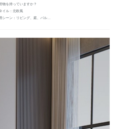
管物を持っていますか？
タイル：北欧風
適用シーン：リビング、庭、バルコニー