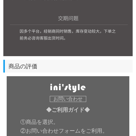
商品の評価
お問い合わせ
◆ご利用ガイド◆
①商品を選択。
②お問い合わせフォームをご利用。