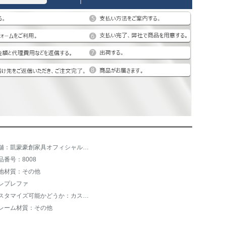
店舗：凱蒙豪創家具オフィシャル旗艦店
品番号：8008
地材質：その他
レプレファ
カスタマイズ可能かどうか：カスタマイズ不可
レーム材質：その他