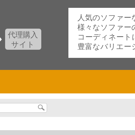
人気のソファー
様々なソファー
代理購入
コーディネート
サイト
豊富なバリエー