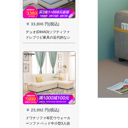
￥
33,800 円(税込)
デュオ(DIHAO)ソフティファ
ドレプリビ家具の近代的なシ
ンプロプロプロプロプロプロ
プロプロプロの部屋のサイズ
ズを组み合わせた北欧スタイ
ルのソウプププ85
￥
23,992 円(税込)
ドワナソファ布艺ウウォーカ
ーソファ·ベッド中小型3人挂