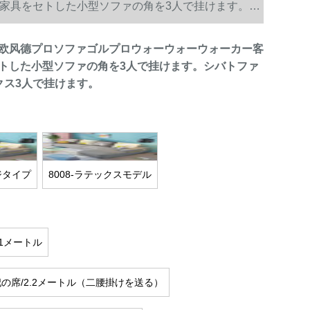
家具をセトした小型ソファの角を3人で挂けます。シ
欧风德プロソファゴルプロウォーウォーウォーカー客
トした小型ソファの角を3人で挂けます。シバトファ
ックス3人で挂けます。
ジタイプ
8008-ラテックスモデル
.1メートル
の席/2.2メートル（二腰掛けを送る）