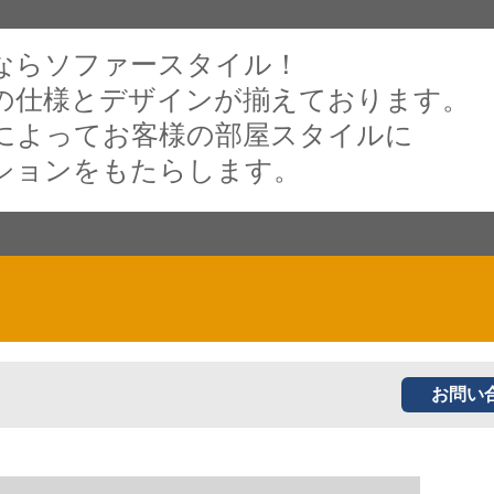
ならソファースタイル！
の仕様とデザインが揃えております。
によってお客様の部屋スタイルに
ションをもたらします。
お問い