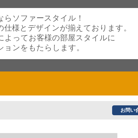
ならソファースタイル！
の仕様とデザインが揃えております。
によってお客様の部屋スタイルに
ションをもたらします。
お問い