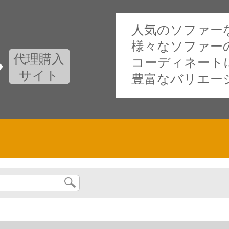
人気のソファー
様々なソファー
代理購入
コーディネート
サイト
豊富なバリエー