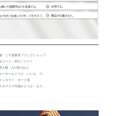
舗：二十度家具フラッグショップ
品コード：801ソファー
用人数：3人掛け以上
ウォーカーかどうか：いいえ、ウォーカーかどうか
インカラー：ダーク系
カスタマイズ可能かどうか：カスタマイズ不可