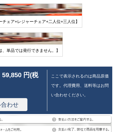
ーチェア+レジャーチェア+二人位+三人位】
は、単品では発行できません。】
 59,850 円(税
ここで表示されるのは商品原価
です。代理費用、送料等はお問
い合わせください。
い合わせ