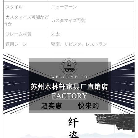
スタイル
ニューアーン
カスタマイズ可能かど
カスタマイズ可能
うか
フレーム材質
丸太
適用シーン
寝室、リビング、レストラン