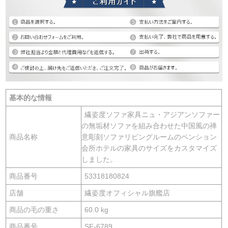
基本的な情報
繊姿度ソファ家具ニュ・アジアンソファー
の無垢材ソファを組み合わせた中国風の禅
商品名称
意彫刻ソファリビングルームのペンション
会所ホテルの家具のサイズをカスタマイズ
しました。
商品番号
53318180824
店舗
繊姿度オフィシャル旗艦店
商品の毛の重さ
60.0 kg
商品番号
SF-6789