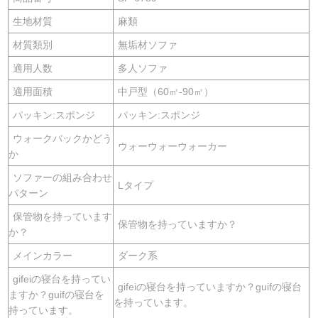
生地材質
麻類
材質類別
無垢材ソファ
適用人数
多人ソファ
適用面積
中戸型（60㎡-90㎡）
パッキン:スポンジ
パッキン:スポンジ
ウォークバックかどう
ウォーウォーウォーカー
か
ソファーの組み合わせ
Lタイプ
パターン
保管物を持っています
保管物を持っていますか？
か？
メインカラー
ダーク系
gifeiの寝台を持ってい
gifeiの寝台を持っていますか？guifの寝台
ますか？guifの寝台を
を持っています。
持っています。