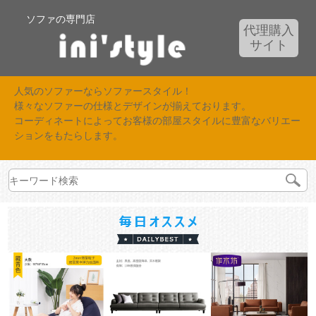
ソファの専門店
代理購入
サイト
人気のソファーならソファースタイル！
様々なソファーの仕様とデザインが揃えております。
コーディネートによってお客様の部屋スタイルに豊富なバリエー
ションをもたらします。