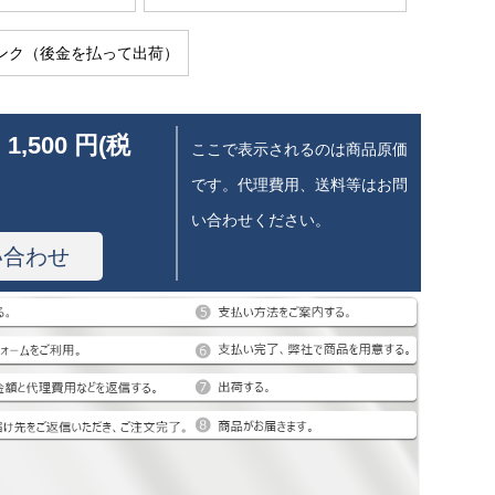
ンク（後金を払って出荷）
 1,500 円(税
ここで表示されるのは商品原価
です。代理費用、送料等はお問
い合わせください。
い合わせ