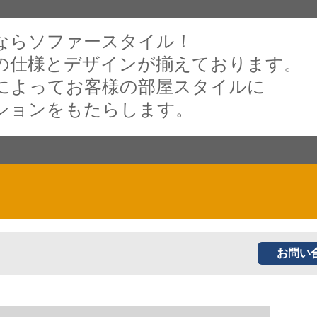
ならソファースタイル！
の仕様とデザインが揃えております。
によってお客様の部屋スタイルに
ションをもたらします。
お問い