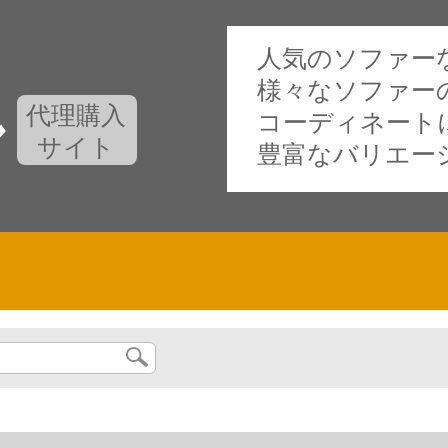
人気のソファー
様々なソファー
代理購入
コーディネート
サイト
豊富なバリエー