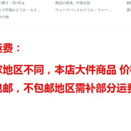
重さ：30.00 g
商品の産地：中国大陸
貨物
カスタマイズ可能かどうか：カスタマイズ不可
ウォークバックかどうか：ウォーウォーウォーカー
適
その他