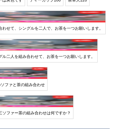
ーは灰色です
ティーカップ100
茶卓大120
合わせて、シングルを二人で、お茶を一つお願いします。
グル二人を組み合わせて、お茶を一つお願いします。
のソファと茶の組み合わせ
三ソファー茶の組み合わせは何ですか？