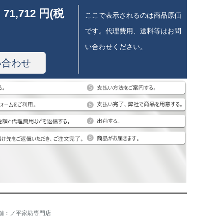
 71,712 円(税
ここで表示されるのは商品原価
です。代理費用、送料等はお問
い合わせください。
い合わせ
舗：ノ平家紡専門店