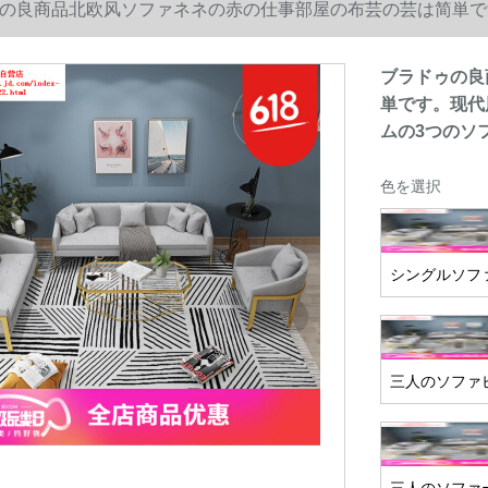
の良商品北欧风ソファネネの赤の仕事部屋の布芸の芸は简単で
の3つのソフは简単です。
ブラドゥの良
単です。现代
ムの3つのソ
色を選択
シングルソフ
三人のソファ