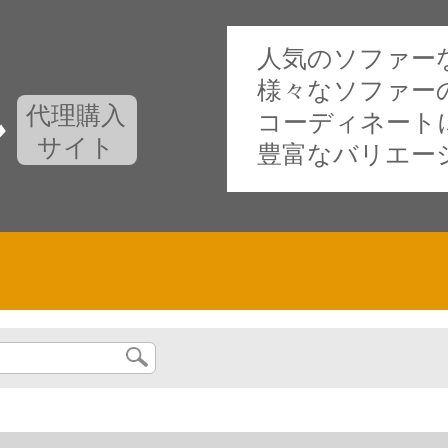
人気のソファー
様々なソファー
代理購入
コーディネート
サイト
豊富なバリエー