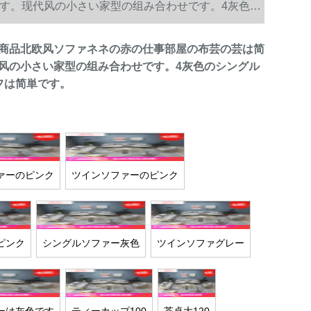
す。现代风の小さい家型の组み合わせです。4灰色の
商品北欧风ソファネネの赤の仕事部屋の布芸の芸は简
风の小さい家型の组み合わせです。4灰色のシングル
フは简単です。
ァーのピンク
ツインソファーのピンク
ピンク
シングルソファー灰色
ツインソファグレー