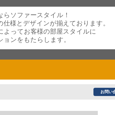
ならソファースタイル！
の仕様とデザインが揃えております。
によってお客様の部屋スタイルに
ションをもたらします。
お問い