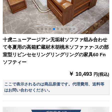
十虎ニューアージアン无垢材ソフファ组み合わせ
て冬夏用の高箱贮蔵材木胡桃木ソファァァ·スの部
室型リビンセセリングリングリングの家具60 Fn
ソフティー
￥ 10,493
円(税込)
ここで表示されるのは商品原価です。代理費用、送料等
はお問い合わせください。