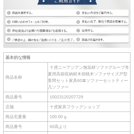
基本的な情報
十虎ニーアジアン無垢材ソファグループ冬
夏用高箱収納材木胡桃木ソファサイズ戸型
商品名称
客間セット家具60〓ソファーセットティー
几ソファー
商品番号
10023120207729
店舗
十虎家具フラッグショップ
商品毛重量
100.00 g
商品番号
60高より