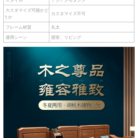
カスタマイズ可能かど
カスタマイズ不可
うか
フレーム材質
丸太
適用シーン
寝室、リビング